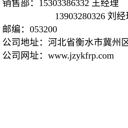
销售部：15303386332 王经理
13903280326 刘经
邮编：053200
公司地址：河北省衡水市冀州区兴
公司网址：www.jzykfrp.com