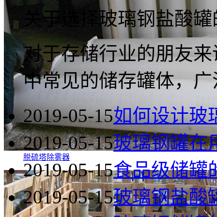
关于选择玻璃钢盐酸罐
对于存储行业的朋友来
中常见的储存罐体，广
2019-05-15
如何设计玻
2019-05-15
玻璃钢罐在
脱硫塔除雾器
2019-05-15
食品级储罐
2019-05-15
玻璃钢盐酸