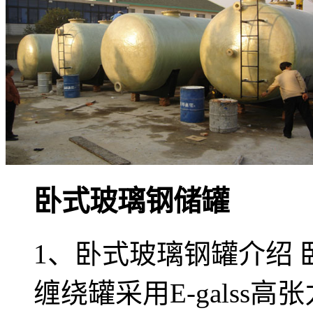
卧式玻璃钢储罐
1、卧式玻璃钢罐介绍
缠绕罐采用E-galss