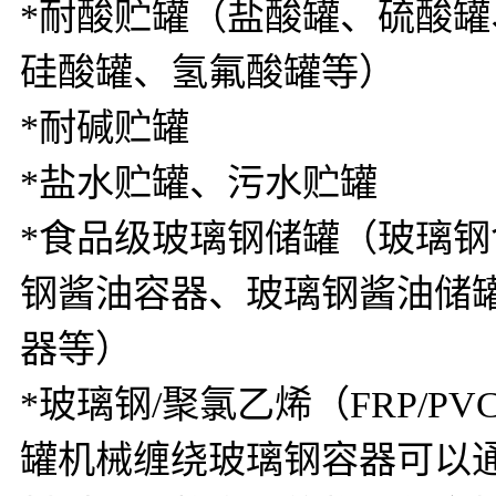
*耐酸贮罐（盐酸罐、硫酸
硅酸罐、氢氟酸罐等）
*耐碱贮罐
*盐水贮罐、污水贮罐
*食品级玻璃钢储罐（玻璃
钢酱油容器、玻璃钢酱油储
器等）
*玻璃钢/聚氯乙烯（FRP/PV
罐机械缠绕玻璃钢容器可以