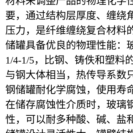
材料来调整产品的物理化学
要，通过结构层厚度、缠绕
压力，是纤维缠绕复合材料
储罐具备优良的物理性能：玻璃
1/4-1/5，比钢、铸佚和
与钢大体相当，热传导系数只
钢储罐耐化学腐蚀，使用寿
在储存腐蚀性介质时，玻璃
性，可以耐多种酸、碱、盐