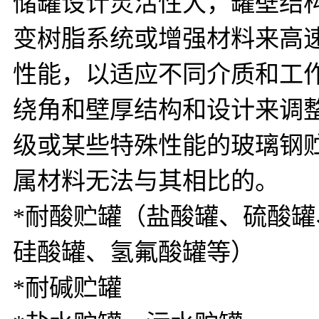
储罐设计灵活性大，罐壁结
变树脂系统或增强材料来高
性能，以适应不同介质和工
绕角和壁厚结构和设计来调
级或某些特殊性能的玻璃钢
属材料无法与其相比的。
*耐酸贮罐（盐酸罐、硫酸
硅酸罐、氢氟酸罐等）
*耐碱贮罐