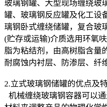
玻璃钢罐、大型现场缠绕玻
罐、玻璃钢反应罐及化工设
璃钢卧式缠绕储罐，复合玻
(贮存或运输)介质选用环氧
脂为粘结剂，由高树脂含量
耐腐蚀内衬层、防渗层、纤
2.立式玻璃钢储罐的优点及
机械缠绕玻璃钢容器可以通