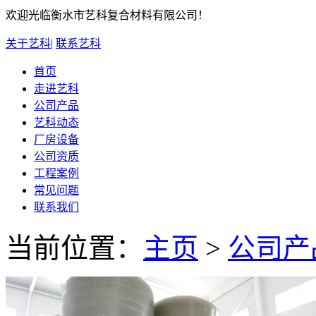
欢迎光临衡水市艺科复合材料有限公司！
关于艺科
|
联系艺科
首页
走进艺科
公司产品
艺科动态
厂房设备
公司资质
工程案例
常见问题
联系我们
当前位置：
主页
>
公司产