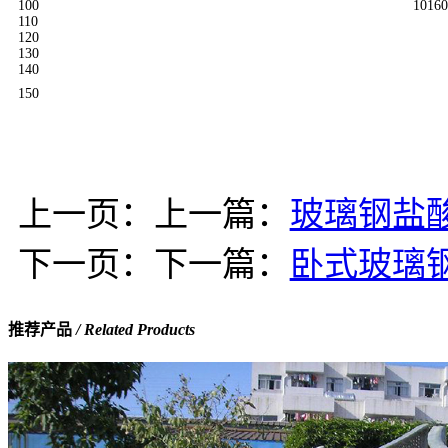
100
10160
110
120
130
140
150
上一页：上一篇：
玻璃钢盐
下一页：下一篇：
卧式玻璃
推荐产品
/ Related Products