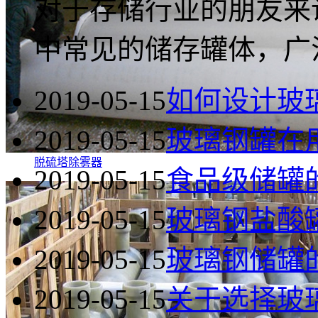
对于存储行业的朋友来
中常见的储存罐体，广
2019-05-15
如何设计玻
2019-05-15
玻璃钢罐在
脱硫塔除雾器
2019-05-15
食品级储罐
2019-05-15
玻璃钢盐酸
2019-05-15
玻璃钢储罐
2019-05-15
关于选择玻