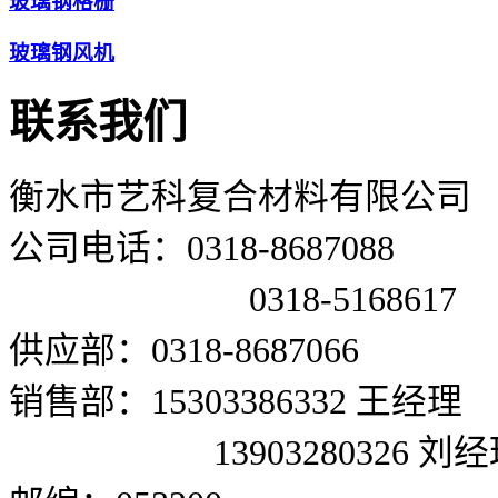
玻璃钢格栅
玻璃钢风机
联系我们
衡水市艺科复合材料有限公司
公司电话：0318-8687088
0318-5168617
供应部：0318-8687066
销售部：15303386332 王经理
13903280326 刘经