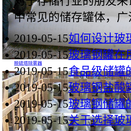
对于存储行业的朋友来
中常见的储存罐体，广
2019-05-15
如何设计玻
2019-05-15
玻璃钢罐在
脱硫塔除雾器
2019-05-15
食品级储罐
2019-05-15
玻璃钢盐酸
2019-05-15
玻璃钢储罐
2019-05-15
关于选择玻