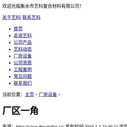
欢迎光临衡水市艺科复合材料有限公司！
关于艺科
|
联系艺科
首页
走进艺科
公司产品
艺科动态
厂房设备
公司资质
工程案例
常见问题
联系我们
当前位置：
主页
>
厂房设备
>
厂区一角
来源：https://www.jbwanglan.cn/ 发布时间:2019-4-1 22:46:24